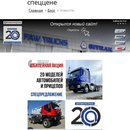
спеццене
Главная
Блог
Новости