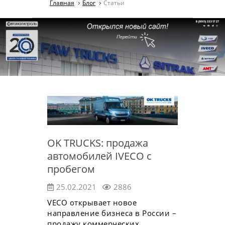
Главная
Блог
Статьи
OK TRUCKS: продажа
автомобилей IVECO с
пробегом
25.02.2021
2886
VECO открывает новое
направление бизнеса в России –
продажу коммерческих