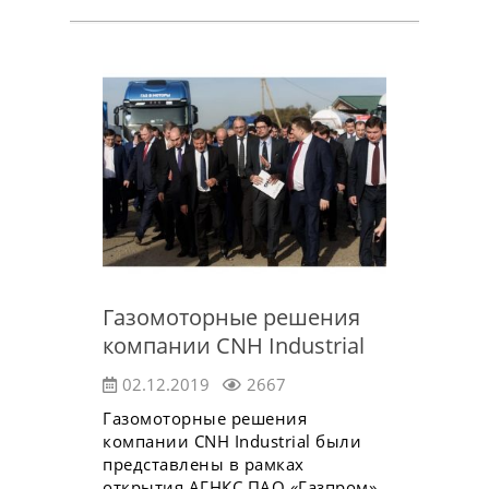
Газомоторные решения
компании CNH Industrial
02.12.2019
2667
Газомоторные решения
компании CNH Industrial были
представлены в рамках
открытия АГНКС ПАО «Газпром»