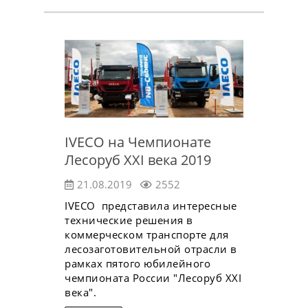
IVECO на Чемпионате
Лесоруб XXI века 2019
21.08.2019
2552
IVECO представила интересные
технические решения в
коммерческом транспорте для
лесозаготовительной отрасли в
рамках пятого юбилейного
чемпионата России "Лесоруб ХХI
века".