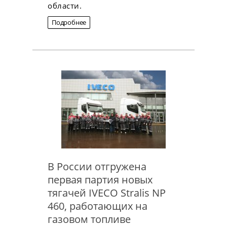
области.
Подробнее
В России отгружена
первая партия новых
тягачей IVECO Stralis NP
460, работающих на
газовом топливе