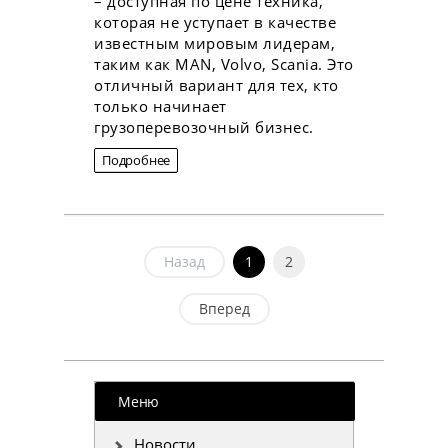
– доступная по цене техника,
которая не уступает в качестве
известным мировым лидерам,
таким как MAN, Volvo, Scania. Это
отличный вариант для тех, кто
только начинает
грузоперевозочный бизнес.
Подробнее
Назад
1
2
Вперед
Меню
Новости