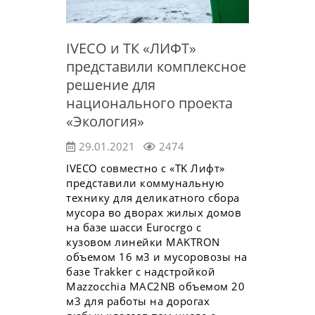
IVECO и ТК «ЛИФТ»
представили комплексное
решение для
национального проекта
«Экология»
29.01.2021
2474
IVECO совместно с «TK Лифт»
представили коммунальную
технику для деликатного сбора
мусора во дворах жилых домов
на базе шасси Eurocrgo c
кузовом линейки MAKTRON
объемом 16 м3 и мусоровозы на
базe Trakker c надстройкой
Mazzocchia MAC2NB объемом 20
м3 для работы на дорогах