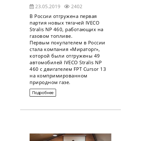
23.05.2019
2402
В России отгружена первая
партия новых тягачей IVECO
Stralis NP 460, работающих на
газовом топливе.
Первым покупателем в России
стала компания «Мираторг»,
которой были отгружены 49
автомобилей IVECO Stralis NP
460 с двигателем FPT Cursor 13
на компримированном
природном газе.
Подробнее