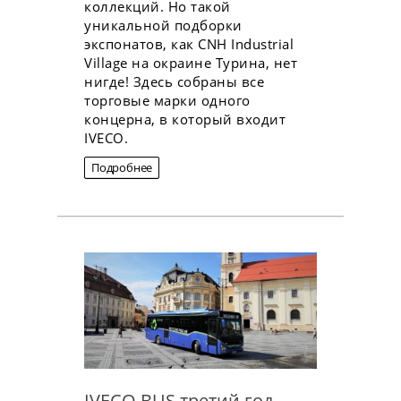
коллекций. Но такой
уникальной подборки
экспонатов, как CNH Industrial
Village на окраине Турина, нет
нигде! Здесь собраны все
торговые марки одного
концерна, в который входит
IVECO.
Подробнее
IVECO BUS третий год