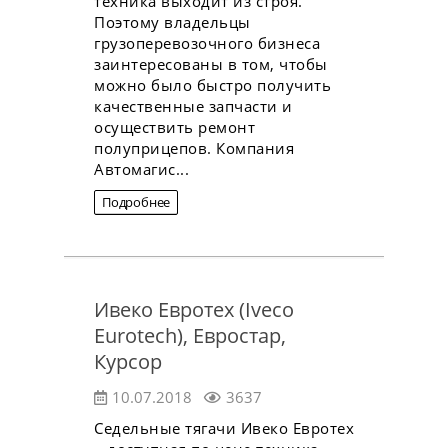
техника выходит из строя.
Поэтому владельцы
грузоперевозочного бизнеса
заинтересованы в том, чтобы
можно было быстро получить
качественные запчасти и
осуществить ремонт
полуприцепов. Компания
Автомагис...
Подробнее
Ивеко Евротех (Iveco
Eurotech), Евростар,
Курсор
10.07.2018
3637
Седельные тягачи Ивеко Евротех