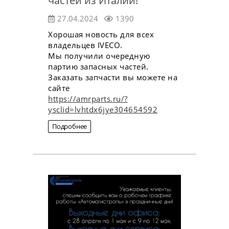
частей из Италии!
27.04.2024
1390
Хорошая новость для всех
владельцев IVECO.
Мы получили очередную
партию запасных частей.
Заказать запчасти вы можете на
сайте
https://amrparts.ru/?
ysclid=lvhtdx6jye304654592
Подробнее