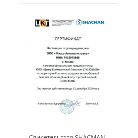
Свидетельство SHACMAN