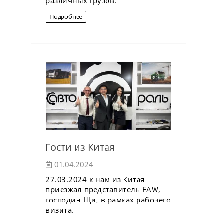
различных грузов.
Подробнее
Гости из Китая
01.04.2024
27.03.2024 к нам из Китая
приезжал представитель FAW,
господин Щи, в рамках рабочего
визита.