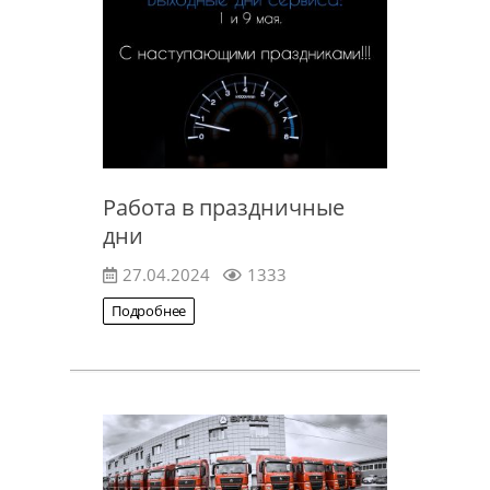
Работа в праздничные
дни
27.04.2024
1333
Подробнее