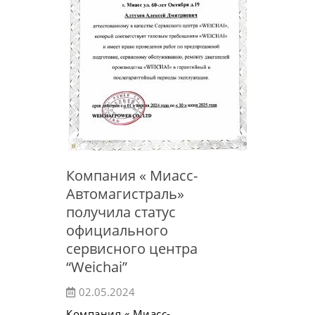
Компания « Миасс-
Автомагистраль»
получила статус
официального
сервисного центра
“Weichai”
02.05.2024
Компания « Миасс-