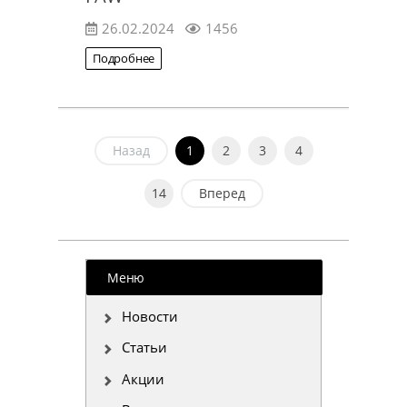
26.02.2024
1456
Подробнее
Назад
1
2
3
4
14
Вперед
Меню
Новости
Статьи
Акции