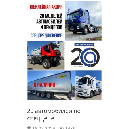
20 автомобилей по
спеццене
18.07.2024
1486